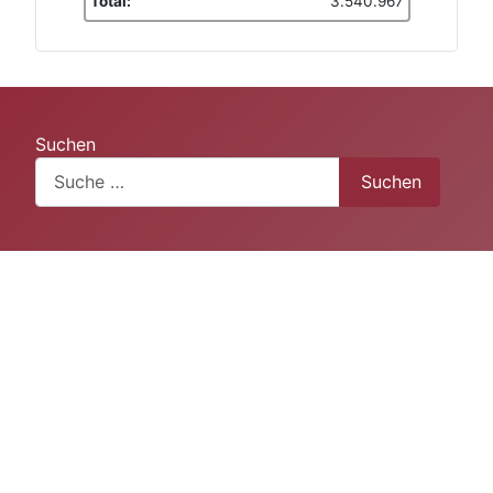
Total:
3.540.967
Suchen
Suchen