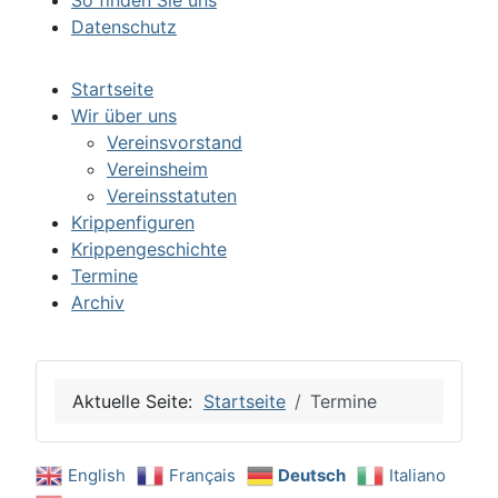
So finden Sie uns
Datenschutz
Startseite
Wir über uns
Vereinsvorstand
Vereinsheim
Vereinsstatuten
Krippenfiguren
Krippengeschichte
Termine
Archiv
Aktuelle Seite:
Startseite
Termine
English
Français
Deutsch
Italiano