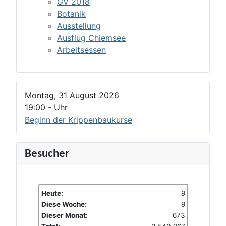
GV 2018
Botanik
Ausstellung
Ausflug Chiemsee
Arbeitsessen
Montag, 31 August 2026
19:00
-
Uhr
Beginn der Krippenbaukurse
Besucher
Heute:
9
Diese Woche:
9
Dieser Monat:
673