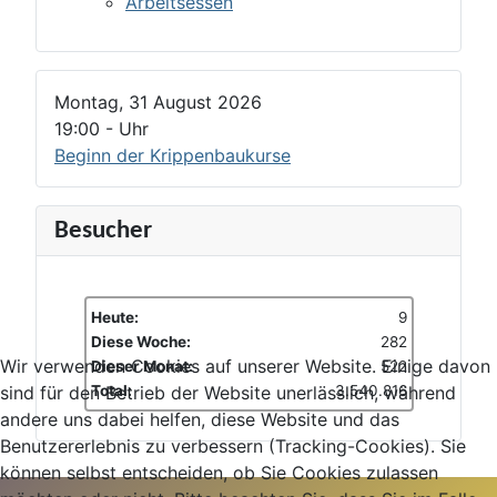
Arbeitsessen
Montag, 31 August 2026
19:00
-
Uhr
Beginn der Krippenbaukurse
Besucher
Heute:
9
Diese Woche:
282
Wir verwenden Cookies auf unserer Website. Einige davon
Dieser Monat:
522
Total:
3.540.816
sind für den Betrieb der Website unerlässlich, während
andere uns dabei helfen, diese Website und das
Benutzererlebnis zu verbessern (Tracking-Cookies). Sie
können selbst entscheiden, ob Sie Cookies zulassen