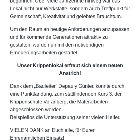
begonnen. Über viele Jahrzehnte hinweg war das
Lokal nicht nur Werkstätte, sondern auch Treffpunkt für
Gemeinschaft, Kreativität und gelebtes Brauchtum.
Um den Raum an heutige Anforderungen anzupassen
und für kommende Generationen attraktiv zu
gestalten, wurde nun mit den notwendigen
Erneuerungsarbeiten gestartet.
Unser Krippenlokal erfreut sich einem neuen
Anstrich!
Dank dem „Bauleiter“ Depauly Günter, konnte durch
eine Punktlandung, zum stattfindenden Kurs 3, der
Krippenschule Vorarlberg, die Malerarbeiten
abgeschlossen werden.
Beispiellos die Unterstützung seiner vielen Helfer.
VIELEN DANK an Euch alle, für Euren
Ehrenamtlichen Einsatz!