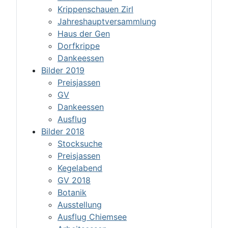
Krippenschauen Zirl
Jahreshauptversammlung
Haus der Gen
Dorfkrippe
Dankeessen
Bilder 2019
Preisjassen
GV
Dankeessen
Ausflug
Bilder 2018
Stocksuche
Preisjassen
Kegelabend
GV 2018
Botanik
Ausstellung
Ausflug Chiemsee