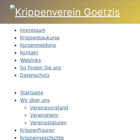
Impressum
Krippenbaukurse
Kursanmeldung
Kontakt
Weblinks
So finden Sie uns
Datenschutz
Startseite
Wir über uns
Vereinsvorstand
Vereinsheim
Vereinsstatuten
Krippenfiguren
Krippengeschichte