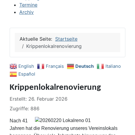
Termine
Archiv
Aktuelle Seite:
Startseite
Krippenlokalrenovierung
English
Français
Deutsch
Italiano
Español
Krippenlokalrenovierung
Details
Erstellt: 26. Februar 2026
Zugriffe: 886
Nach 41
Jahren hat die Renovierung unseres Vereinslokals