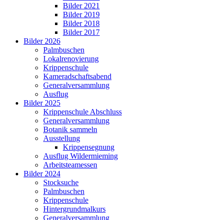
Bilder 2021
Bilder 2019
Bilder 2018
Bilder 2017
Bilder 2026
Palmbuschen
Lokalrenovierung
Krippenschule
Kameradschaftsabend
Generalversammlung
Ausflug
Bilder 2025
Krippenschule Abschluss
Generalversammlung
Botanik sammeln
Ausstellung
Krippensegnung
Ausflug Wildermieming
Arbeitsteamessen
Bilder 2024
Stocksuche
Palmbuschen
Krippenschule
Hintergrundmalkurs
Generalversammlung