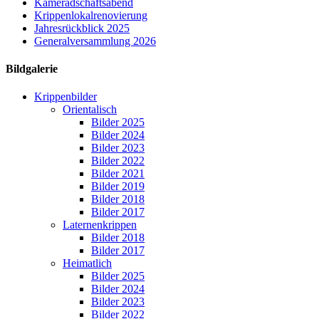
Kameradschaftsabend
Krippenlokalrenovierung
Jahresrückblick 2025
Generalversammlung 2026
Bildgalerie
Krippenbilder
Orientalisch
Bilder 2025
Bilder 2024
Bilder 2023
Bilder 2022
Bilder 2021
Bilder 2019
Bilder 2018
Bilder 2017
Laternenkrippen
Bilder 2018
Bilder 2017
Heimatlich
Bilder 2025
Bilder 2024
Bilder 2023
Bilder 2022