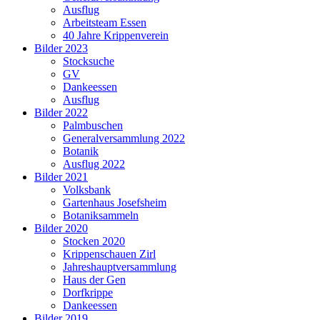
Ausflug
Arbeitsteam Essen
40 Jahre Krippenverein
Bilder 2023
Stocksuche
GV
Dankeessen
Ausflug
Bilder 2022
Palmbuschen
Generalversammlung 2022
Botanik
Ausflug 2022
Bilder 2021
Volksbank
Gartenhaus Josefsheim
Botaniksammeln
Bilder 2020
Stocken 2020
Krippenschauen Zirl
Jahreshauptversammlung
Haus der Gen
Dorfkrippe
Dankeessen
Bilder 2019