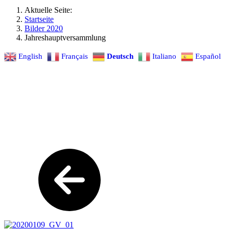
Aktuelle Seite:
Startseite
Bilder 2020
Jahreshauptversammlung
English
Français
Deutsch
Italiano
Español