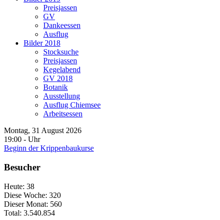
Preisjassen
GV
Dankeessen
Ausflug
Bilder 2018
Stocksuche
Preisjassen
Kegelabend
GV 2018
Botanik
Ausstellung
Ausflug Chiemsee
Arbeitsessen
Montag, 31 August 2026
19:00
-
Uhr
Beginn der Krippenbaukurse
Besucher
Heute:
38
Diese Woche:
320
Dieser Monat:
560
Total:
3.540.854