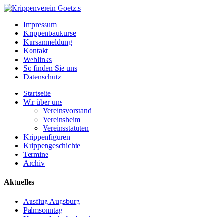
Impressum
Krippenbaukurse
Kursanmeldung
Kontakt
Weblinks
So finden Sie uns
Datenschutz
Startseite
Wir über uns
Vereinsvorstand
Vereinsheim
Vereinsstatuten
Krippenfiguren
Krippengeschichte
Termine
Archiv
Aktuelles
Ausflug Augsburg
Palmsonntag