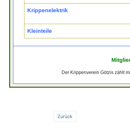
Krippenelektrik
Kleinteile
Mitgli
Der Krippenverein Götzis zählt 
Zurück