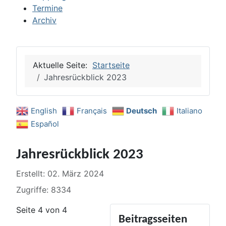
Termine
Archiv
Aktuelle Seite:
Startseite
Jahresrückblick 2023
English
Français
Deutsch
Italiano
Español
Jahresrückblick 2023
Details
Erstellt: 02. März 2024
Zugriffe: 8334
Seite 4 von 4
Beitragsseiten