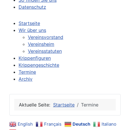
So finden Sie uns
Datenschutz
Startseite
Wir über uns
Vereinsvorstand
Vereinsheim
Vereinsstatuten
Krippenfiguren
Krippengeschichte
Termine
Archiv
Aktuelle Seite:
Startseite
Termine
English
Français
Deutsch
Italiano