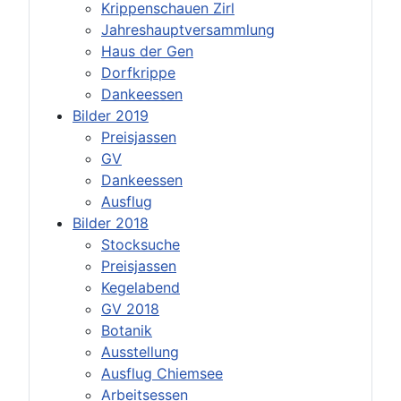
Krippenschauen Zirl
Jahreshauptversammlung
Haus der Gen
Dorfkrippe
Dankeessen
Bilder 2019
Preisjassen
GV
Dankeessen
Ausflug
Bilder 2018
Stocksuche
Preisjassen
Kegelabend
GV 2018
Botanik
Ausstellung
Ausflug Chiemsee
Arbeitsessen