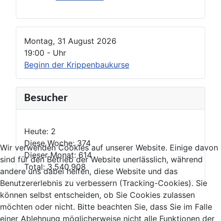
Montag, 31 August 2026
19:00
-
Uhr
Beginn der Krippenbaukurse
Besucher
Heute:
2
Diese Woche:
374
Wir verwenden Cookies auf unserer Website. Einige davon
Dieser Monat:
614
sind für den Betrieb der Website unerlässlich, während
Total:
3.540.908
andere uns dabei helfen, diese Website und das
Benutzererlebnis zu verbessern (Tracking-Cookies). Sie
können selbst entscheiden, ob Sie Cookies zulassen
möchten oder nicht. Bitte beachten Sie, dass Sie im Falle
einer Ablehnung möglicherweise nicht alle Funktionen der