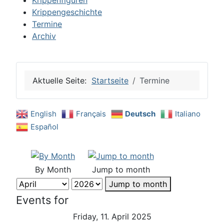
Krippenfiguren
Krippengeschichte
Termine
Archiv
Aktuelle Seite:
Startseite
Termine
English
Français
Deutsch
Italiano
Español
By Month
Jump to month
Jump to month
Events for
Friday, 11. April 2025